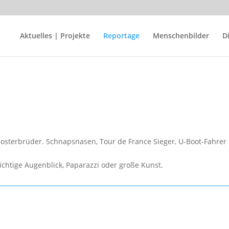
Aktuelles | Projekte
Reportage
Menschenbilder
D
osterbrüder. Schnapsnasen, Tour de France Sieger, U-Boot-Fahrer
ichtige Augenblick, Paparazzi oder große Kunst.