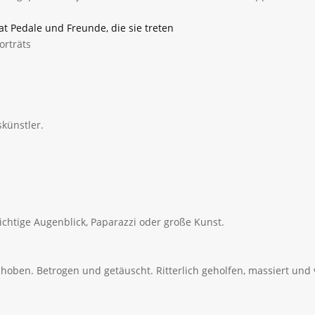
at Pedale und Freunde, die sie treten
orträts
künstler.
ichtige Augenblick, Paparazzi oder große Kunst.
hoben. Betrogen und getäuscht. Ritterlich geholfen, massiert und v