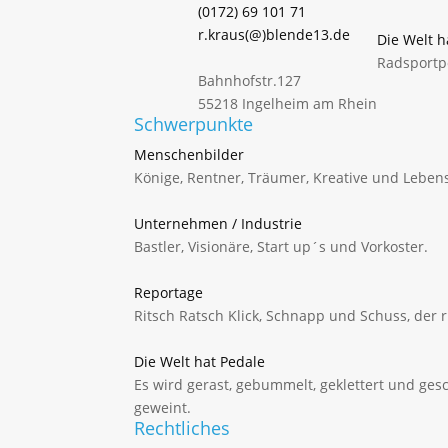
(0172) 69 101 71
r.kraus(@)blende13.de
Die Welt h
Radsportp
Bahnhofstr.127
55218 Ingelheim am Rhein
Schwerpunkte
Menschenbilder
Könige, Rentner, Träumer, Kreative und Lebens
Unternehmen / Industrie
Bastler, Visionäre, Start up´s und Vorkoster.
Reportage
Ritsch Ratsch Klick, Schnapp und Schuss, der r
Die Welt hat Pedale
Es wird gerast, gebummelt, geklettert und gesc
geweint.
Rechtliches