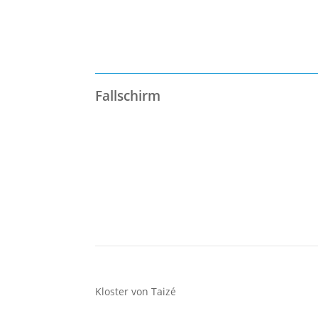
Fallschirm
Kloster von Taizé