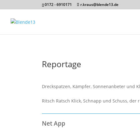
0172 - 6910171
r.kraus@blende13.de
Reportage
Dreckspatzen, Kämpfer, Sonnenanbeter und Kl
Ritsch Ratsch Klick, Schnapp und Schuss, der r
Net App