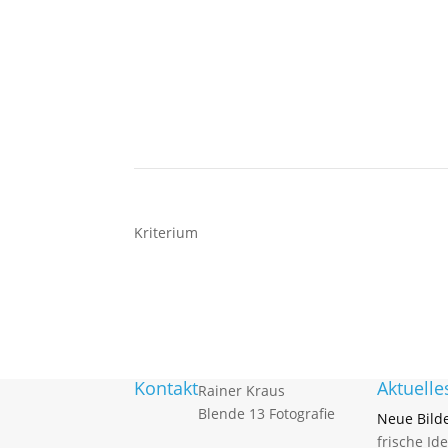
Kriterium
Kontakt
Aktuelle
Rainer Kraus
Blende 13 Fotografie
Neue Bild
frische Id